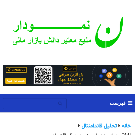
فهرست
خانه
تحلیل فاندامنتال