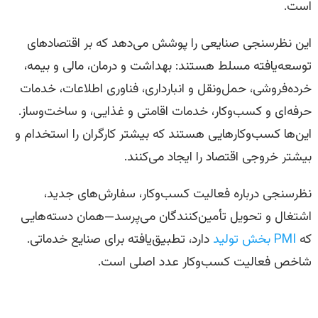
است.
این نظرسنجی صنایعی را پوشش می‌دهد که بر اقتصادهای
توسعه‌یافته مسلط هستند: بهداشت و درمان، مالی و بیمه،
خرده‌فروشی، حمل‌ونقل و انبارداری، فناوری اطلاعات، خدمات
حرفه‌ای و کسب‌وکار، خدمات اقامتی و غذایی، و ساخت‌وساز.
این‌ها کسب‌وکارهایی هستند که بیشتر کارگران را استخدام و
بیشتر خروجی اقتصاد را ایجاد می‌کنند.
نظرسنجی درباره فعالیت کسب‌وکار، سفارش‌های جدید،
اشتغال و تحویل تأمین‌کنندگان می‌پرسد—همان دسته‌هایی
که
PMI بخش تولید
دارد، تطبیق‌یافته برای صنایع خدماتی.
شاخص فعالیت کسب‌وکار عدد اصلی است.