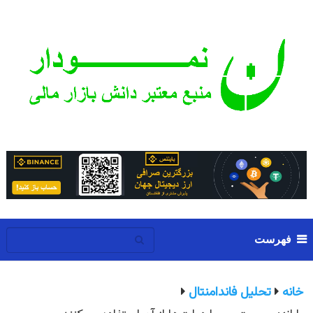
فهرست
خانه
تحلیل فاندامنتال