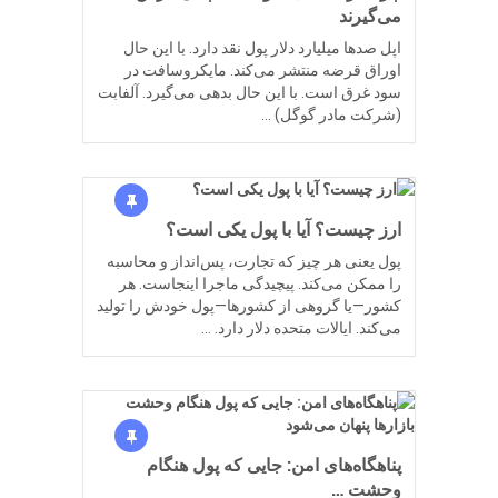
می‌گیرند
اپل صدها میلیارد دلار پول نقد دارد. با این حال
اوراق قرضه منتشر می‌کند. مایکروسافت در
سود غرق است. با این حال بدهی می‌گیرد. آلفابت
(شرکت مادر گوگل) …
ارز چیست؟ آیا با پول یکی است؟
پول یعنی هر چیز که تجارت، پس‌انداز و محاسبه
را ممکن می‌کند. پیچیدگی ماجرا اینجاست. هر
کشور—یا گروهی از کشورها—پول خودش را تولید
می‌کند. ایالات متحده دلار دارد. …
پناهگاه‌های امن: جایی که پول هنگام
وحشت …