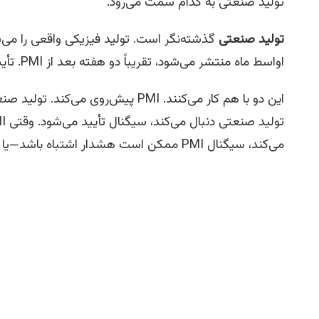
تولید صنعتی به کدام سمت می‌رود.
تولید صنعتی
گذشته‌نگر است. تولید فیزیکی واقعی را می‌سنج
اواسط ماه منتشر می‌شود، تقریباً دو هفته بعد از PMI. تأیید می‌کند که آیا سیگنال PMI درست بود یا نه.
می‌کند، سیگنال PMI ممکن است هشدار اشتباه باشد—یا تولید صنعتی در آستانه تضعیف باشد.