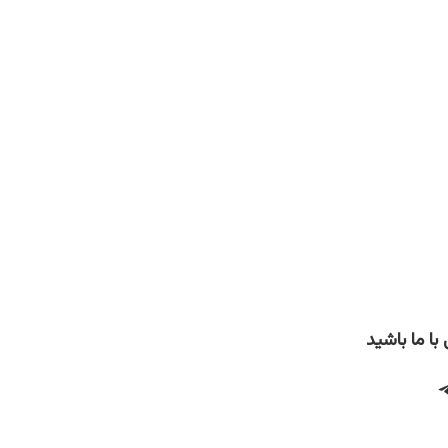
ا ما باشید
Telegra
Instag
F