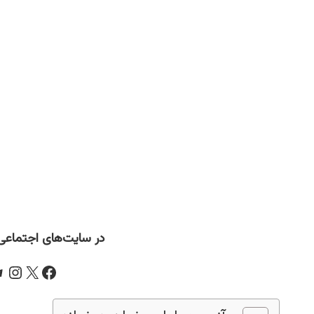
در سایت‌های اجتماعی ب
m
ram
acebook
X