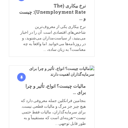
نرخ بیکاری (The
Unemployment Rate): چیست
و …
نرخ بیکاری یکی از معروف‌ترین
شاخص‌های اقتصادی است. آن را در اخبار
می‌بینید، از سیاست‌مداران می‌شنوید، و
در روزنامه‌ها می‌خوانید. اما واقعاً به چه
معناست؟ به زبان ساده، …
مالیات‌ چیست؟ انواع، تأثیر و چرا
برای …
بنجامین فرانکلین جمله معروفی دارد که
هیچ چیز جز مرگ و مالیات قطعی نیست.
برای سرمایه‌گذاران، مالیات فقط حتمی
نیست—هزینه‌ای است که مستقیماً و به
طور قابل توجهی …