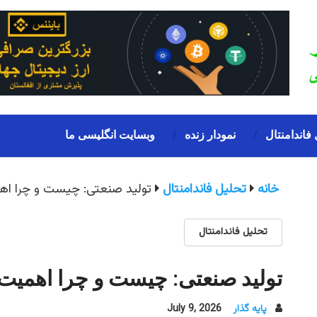
 فاندامنتال
نمودار زنده
وبسایت انگلیسی ما
خانه
تحلیل فاندامنتال
تولید صنعتی: چیست و چرا اهم
تحلیل فاندامنتال
تولید صنعتی: چیست و چرا اهمیت 
پایه گذار
July 9, 2026