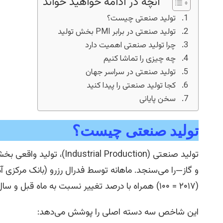
آنچه در ادامه خواهید خواند
تولید صنعتی چیست؟
تولید صنعتی در برابر PMI بخش تولید
چرا تولید صنعتی اهمیت دارد
چه چیزی را تماشا کنیم
تولید صنعتی در سراسر جهان
کجا تولید صنعتی را پیدا کنید
سخن پایانی
تولید صنعتی چیست؟
تولید صنعتی (ial Production
و گاز—را می‌سنجد. ماهانه توسط فدرال رزرو (بانک مرکز
(۲۰۱۷ = ۱۰۰) همراه با درصد تغییر نسبت به ماه قبل و سال قبل گزارش می‌شود.
این شاخص سه دسته اصلی را پوشش می‌دهد: