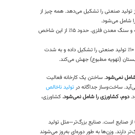
ترین جزء بوده—و تقریباً ۷۵٪ از تولید صنعتی را تشکیل می‌دهد. همه چیز از
را شامل می‌شود.
استخراج نفت و گاز، استخراج زغال‌سنگ و سنگ معدن فلزی. حدود ۱۵٪ از این شاخص
توزیع برق و گاز طبیعی. حدود ۱۰٪ تولید صنعتی را تشکیل داده و به شدت
ستان (تهویه مطبوع) جهش می‌کند.
شامل نمی‌شود
. ساختن یک کارخانه فعالیت
آید. ساخت‌وساز جداگانه در
تولید ناخالص
د.
دوم، کشاورزی را شامل نمی‌شود.
کشاورزی،
ن شاخص یک تجمیع وزن‌دار (weighted aggregation) از صنایع است. صنایع بزرگ‌تر—مثل تولید
ارند. وزن‌ها به طور دوره‌ای به‌روز می‌شوند