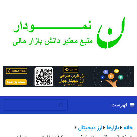
فهرست
خانه
بازارها
ارز دیجیتال