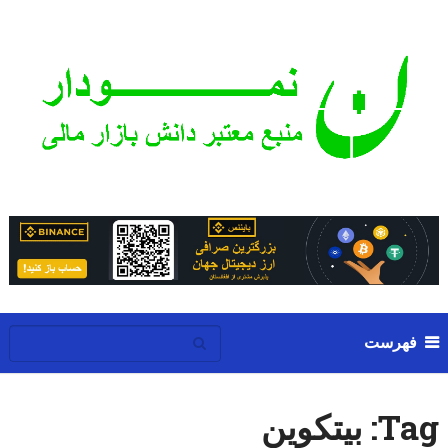
فهرست
Tag:
بیتکوین