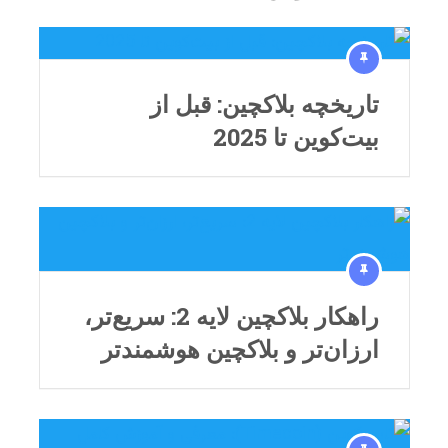
تاریخچه بلاکچین: قبل از
بیت‌کوین تا 2025
راهکار بلاکچین لایه 2: سریع‌تر،
ارزان‌تر و بلاکچین هوشمند‌تر