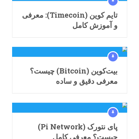
تایم کوین (Timecoin): معرفی
و آموزش کامل
بیت‌کوین (Bitcoin) چیست؟
معرفی دقیق و ساده
پای نتورک (Pi Network)
چیست؟ معرفی کامل