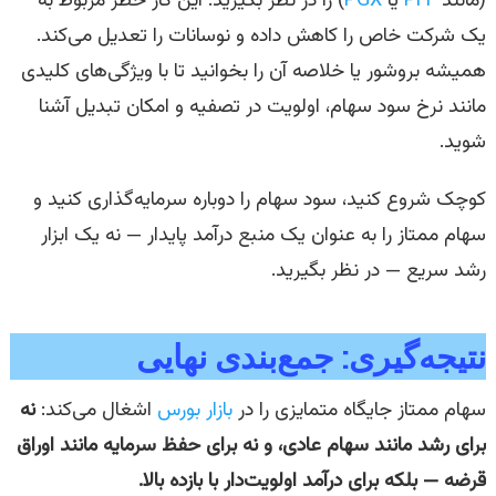
(مانند
PFF
یا
PGX
) را در نظر بگیرید. این کار خطر مربوط به
یک شرکت خاص را کاهش داده و نوسانات را تعدیل می‌کند.
همیشه بروشور یا خلاصه آن را بخوانید تا با ویژگی‌های کلیدی
مانند نرخ سود سهام، اولویت در تصفیه و امکان تبدیل آشنا
شوید.
کوچک شروع کنید، سود سهام را دوباره سرمایه‌گذاری کنید و
سهام ممتاز را به عنوان یک منبع درآمد پایدار — نه یک ابزار
رشد سریع — در نظر بگیرید.
نتیجه‌گیری: جمع‌بندی نهایی
سهام ممتاز جایگاه متمایزی را در
بازار بورس
اشغال می‌کند:
نه
برای رشد مانند سهام عادی، و نه برای حفظ سرمایه مانند اوراق
قرضه — بلکه برای درآمد اولویت‌دار با بازده بالا.