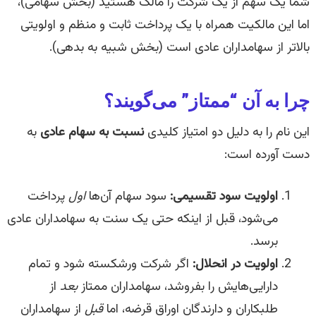
شما یک سهم از یک شرکت را مالک هستید (بخش سهامی)،
اما این مالکیت همراه با یک پرداخت ثابت و منظم و اولویتی
بالاتر از سهامداران عادی است (بخش شبیه به بدهی).
چرا به آن “ممتاز” می‌گویند؟
این نام را به دلیل دو امتیاز کلیدی
نسبت به سهام عادی
به
دست آورده است:
اولویت سود تقسیمی:
سود سهام آن‌ها
اول
پرداخت
می‌شود، قبل از اینکه حتی یک سنت به سهامداران عادی
برسد.
اولویت در انحلال:
اگر شرکت ورشکسته شود و تمام
دارایی‌هایش را بفروشد، سهامداران ممتاز
بعد
از
طلبکاران و دارندگان اوراق قرضه، اما
قبل
از سهامداران