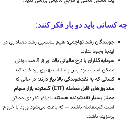
یک مشاور محلی یا مرجع مالیاتی بررسی کنید.
چه کسانی باید دو بار فکر کنند:
جویندگان رشد تهاجمی:
هیچ پتانسیل رشد معناداری در
اینجا وجود ندارد.
سرمایه‌گذاران با نرخ مالیاتی بالا:
اوراق قرضه دولتی
ممکن است سود پس‌از مالیات بهتری پرداخت کند.
کسانی که به نقدشوندگی بالا نیاز دارند:
در حالی که
صندوق‌های قابل معامله (
ETF
) گسترده بازار سهام
ممتاز بسیار نقدشونده هستند
، اوراق انفرادی ممکن
است کم‌معامله باشند — که باعث می‌شود ورود یا خروج
پرهزینه باشد.