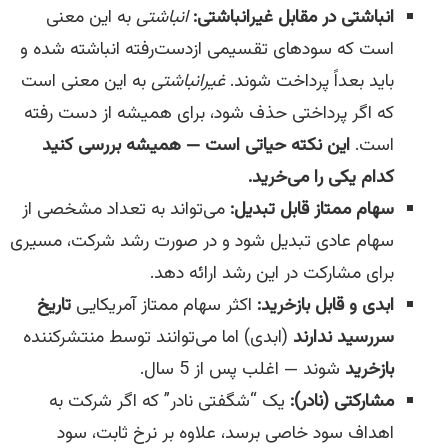
انباشتی در مقابل غیرانباشتی:
انباشتی
به این معنی
است که سودهای تقسیمی ازدست‌رفته انباشته شده و
باید بعداً پرداخت شوند.
غیرانباشتی
به این معنی است
که اگر پرداختی حذف شود، برای همیشه از دست رفته
است.
این نکته حیاتی است — همیشه بررسی کنید
کدام یکی را می‌خرید.
سهام ممتاز قابل تبدیل:
می‌تواند به تعداد مشخصی از
سهام عادی تبدیل شود و در صورت رشد شرکت، مسیری
برای مشارکت در این رشد ارائه دهد.
ابدی و قابل بازخرید:
اکثر سهام ممتاز آمریکایی
تاریخ
سررسید ندارند
(ابدی) اما می‌توانند توسط منتشرکننده
بازخرید
شوند — اغلب پس از 5 سال.
مشارکتی (نادر):
یک “شگفتی نادر” که اگر شرکت به
اهداف سود خاصی برسد، علاوه بر نرخ ثابت، سود