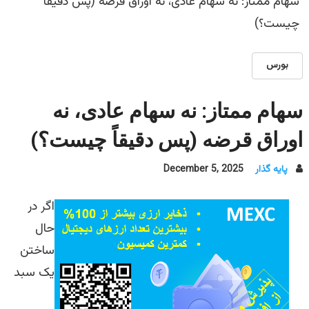
سهام ممتاز: نه سهام عادی، نه اوراق قرضه (پس دقیقاً
چیست؟)
بورس
سهام ممتاز: نه سهام عادی، نه
اوراق قرضه (پس دقیقاً چیست؟)
پایه گذار
December 5, 2025
اگر در
حال
ساختن
یک سبد