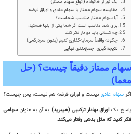
یک تور از خانواده (انواع سهام ممتاز)
مقایسه سهام ممتاز با سهام عادی و اوراق قرضه
آیا سهام ممتاز مناسب شماست؟
برای شما مناسب است اگر شما یکی از اینها هستید:
چه کسانی باید دو بار فکر کنند:
چگونه واقعاً سرمایه‌گذاری کنیم (بدون سردرگمی)
نتیجه‌گیری: جمع‌بندی نهایی
سهام ممتاز دقیقاً چیست؟ (حل
معما)
اگر
سهام عادی
نیست و اوراق قرضه هم نیست، پس چیست؟
پاسخ: یک
اوراق بهادار ترکیبی (هیبرید)
. به آن به عنوان
سهامی
فکر کنید که مثل بدهی رفتار می‌کند
.