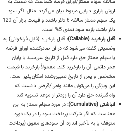
سالانه سهام ممتاز/اوراق قرضه شماست که نسبت به
ارزش بازاری دارایی مربوط بیان می‌گردد. مثال: اگر سود
یک سهم ممتاز سالانه 6 دلار باشند و قیمت بازار آن 120
دلار باشد، بازده سود نقدی 5% است.
قابل بازخرید (Callable):
قابل بازخرید (قابل فراخوانی) به
وضعیتی گفته می‌شود که در آن صادرکننده اوراق قرضه
یا سهام ممتاز حق دارد قبل از تاریخ سررسید یا پایان
عمر دائمی، آن را بازخرید کند. معمولاً بازخرید با قیمت
مشخص و پس از تاریخ تعیین‌شده امکان‌پذیر است.
این ویژگی را می‌توان مانند وامی/قرضی دانست که
وام‌گیرنده حق دارد آن را زودتر از موعد تسویه کند
انباشتی (Cumulative):
در مورد سهام ممتاز به این
معناست که اگر شرکت پرداخت سود را در یک دوره
متوقف یا به تأخیر اندازد، آن سودهای معوق (پرداخت