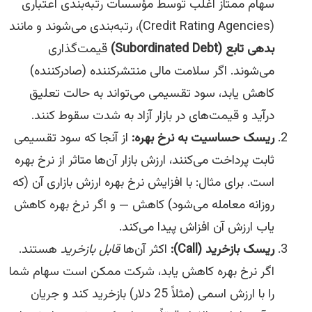
سهام ممتاز اغلب توسط مؤسسات رتبه‌بندی اعتباری
(Credit Rating Agencies)، رتبه‌بندی می‌شوند و مانند
بدهی تابع (
Subordinated Debt
)
قیمت‌گذاری
می‌شوند. اگر سلامت مالی منتشرکننده (صادرکننده)
کاهش یابد، سود تقسیمی می‌تواند به حالت تعلیق
درآید و قیمت‌های در بازار آزاد به شدت سقوط کنند.
ریسک حساسیت به نرخ بهره:
از آنجا که سود تقسیمی
ثابت پرداخت می‌کنند، ارزش بازار آن‌ها متاثر از نرخ بهره
است. برای مثال: با افزایش نرخ بهره ارزش بازاری آن (که
روزانه معامله می‌شود) کاهش — و اگر نرخ بهره کاهش
یاب ارزش آن افزاش پیدا می‌کند.
ریسک بازخرید (Call):
اکثر آن‌ها
قابل بازخرید
هستند.
اگر نرخ بهره کاهش یابد، شرکت ممکن است سهام شما
را با ارزش اسمی (مثلاً 25 دلار) بازخرید کند و جریان