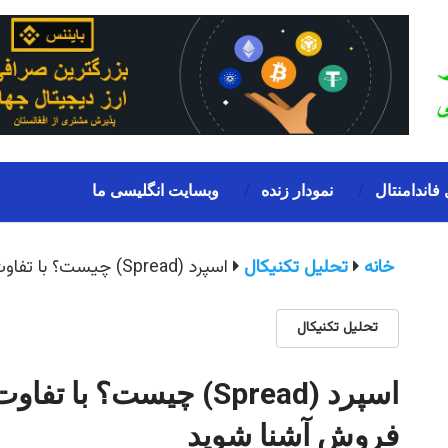
 فاندامنتال
نمودار زنده
وبسایت انگلیسی ما
خانه
تحلیل تکنیکال
اسپرد (Spread) چیست؟ با تفاوت قیمت پیشنهادی خرید و فروش آشنا شوید
تحلیل تکنیکال
اسپرد (Spread) چیست؟ ب
فروش آشنا شوید