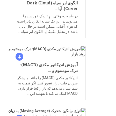
الگوی ابر سیاه (Dark Cloud
Cover): آیا …
در طبیعت، وقتی ابرِ تاریک خورشید را
می‌پوشاند، این یک نشانه انکارناپذیر است
که هوای آفتابی ممکن است در حال پایان
باشد. در تحلیل تکنیکال، الگوی ابر سیاه …
آموزش اندیکاتور مکدی (MACD):
درک مومنتوم و …
اندیکاتور مکدی (MACD) را مانند نمایشگر
ضربان قلب بازار تصور کنید. اگر قیمت به
شما نشان می‌دهد که بازار کجا قرار دارد،
MACD کمک می‌کند تا بفهمید این …