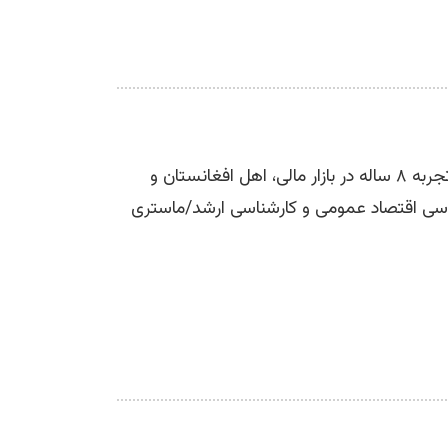
سازنده این وبسایت (پایه گذار) دارای تجربه ۸ ساله در بازار مالی، اهل افغانستان و
ناسی اقتصاد عمومی و کارشناسی ارشد/ماستری