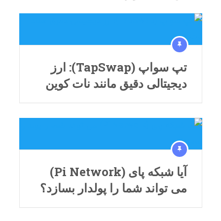
تپ سواپ (TapSwap): ارز
دیجیتالی دقیق مانند نات کوین
آیا شبکه پای (Pi Network)
می تواند شما را پولدار بسازد؟