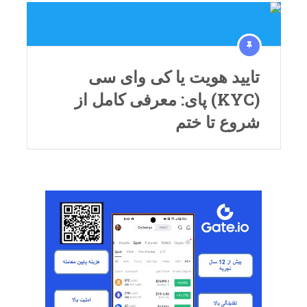
تایید هویت یا کی وای سی
(KYC) پای: معرفی کامل از
شروع تا ختم