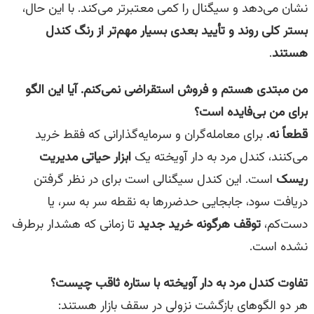
نشان می‌دهد و سیگنال را کمی معتبرتر می‌کند. با این حال،
بستر کلی روند و تأیید بعدی بسیار مهم‌تر از رنگ کندل
هستند
.
من مبتدی هستم و فروش استقراضی نمی‌کنم. آیا این الگو
برای من بی‌فایده است؟
قطعاً نه.
برای معامله‌گران و سرمایه‌گذارانی که فقط خرید
می‌کنند، کندل مرد به دار آویخته یک
ابزار حیاتی مدیریت
ریسک
است. این کندل سیگنالی است برای در نظر گرفتن
دریافت سود، جابجایی حدضررها به نقطه سر به سر، یا
دست‌کم،
توقف هرگونه خرید جدید
تا زمانی که هشدار برطرف
نشده است.
تفاوت کندل مرد به دار آویخته با ستاره ثاقب چیست؟
هر دو الگوهای بازگشت نزولی در سقف بازار هستند: