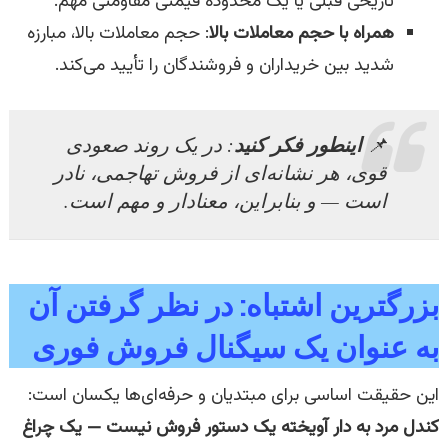
تاریخی قبلی یا یک محدوده قیمتی مقاومتی مهم.
همراه با حجم معاملات بالا
: حجم معاملات بالا، مبارزه
شدید بین خریداران و فروشندگان را تأیید می‌کند.
اینطور فکر کنید
📌
: در یک روند صعودی
قوی، هر نشانه‌ای از فروش تهاجمی، نادر
است — و بنابراین، معنادار و مهم است.
بزرگترین اشتباه: در نظر گرفتن آن
به عنوان یک سیگنال فروش فوری
این حقیقت اساسی برای مبتدیان و حرفه‌ای‌ها یکسان است:
کندل مرد به دار آویخته یک دستور فروش نیست — یک چراغ