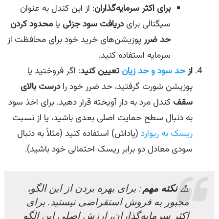
برای اکثر سرمایه‌گذاران
: از این کندل به عنوان
سیگنالی برای
دریافت سود جزئی
یا
محدود کردن
حد ضرر
پوزیشن‌های خرید خود برای محافظت از
سرمایه استفاده کنید.
از
حد سود و حد زیان
تعیین کنید
: اگر فروختید یا
پوزیشن شورت گرفتید، حد ضرر خود را
درست بالای
سقف
کندل مرد به دار آویخته قرار دهید. برای اخذ سود
به دنبال سطح حمایت اصلی بعدی باشید، یا از نسبت
ریسک به ریوارد
(پاداش) استفاده کنید (مثلاً به دنبال
سودی معادل دو برابر ریسک احتمالی خود باشید).
نکته مهم
⚠️
: برای بهره بردن از این الگو،
مجبور به فروش استقراضی نیستید. برای
اکثر سرمایه‌گذاران، ارزش اصلی این الگو