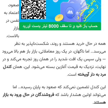
صعود،
اعتماد به
نفس در
بازار
بالاست.
همه در حال خرید هستند و روند، شکست‌ناپذیر به نظر
می‌رسد… اما ناگهان، در یک روز معاملاتی، بازار باز هم بالا می‌رود
— ولی سپس یک افت شدید را در همان روز تجربه می‌کند و در
نهایت، نزدیک به قیمت آغازین بسته می‌شود. این، همان
کندل
مرد به دار آویخته
است.
این کندل تضمین نمی‌کند که صعود به پایان رسیده… اما
می‌تواند اولین هشدار باشد که
فروشندگان در حال ورود به بازار
هستند
.