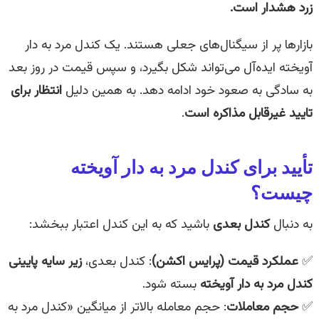
زرد هشدار است.
بازارها پر از سیگنال‌های جعلی هستند. یک کندل مرد به دار
آویخته ایده‌آل می‌تواند شکل بگیرد، و سپس قیمت در روز بعد
به سادگی به صعود خود ادامه دهد. به همین دلیل
انتظار برای
تایید غیرقابل مذاکره است
.
تأیید برای کندل مرد به دار آویخته
چیست؟
به دنبال
کندل بعدی
باشید که به این کندل اعتبار ببخشد:
✅
عملکرد قیمت (پرایس اکشن)
: کندل بعدی،
زیر سایه پایینی
کندل مرد به دار آویخته
بسته شود.
✅
حجم معاملات
: حجم معامله بالاتر از میانگین «کندل مرد به