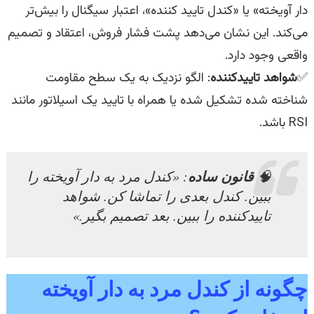
دار آویخته» یا «کندل تایید کننده»، اعتبار سیگنال را بیش‌تر
می‌کند. این نشان می‌دهد پشت فشار فروش، اعتقاد و تصمیم
واقعی وجود دارد.
✅
شواهد تاییدکننده
: الگو نزدیک به یک سطح مقاومت
شناخته شده تشکیل شده یا همراه با تایید یک اسیلاتور مانند
RSI باشد.
قانون ساده
🧠
:
«کندل مرد به دار آویخته را
ببین. کندل بعدی را تماشا کن. شواهد
تایید‌کننده را ببین. بعد تصمیم بگیر.»
چگونه از کندل مرد به دار آویخته