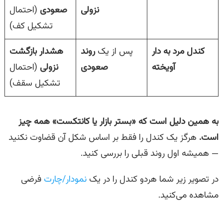
نزولی
صعودی
(احتمال
تشکیل کف)
کندل مرد به دار
پس از یک
روند
هشدار بازگشت
آویخته
صعودی
نزولی
(احتمال
تشکیل سقف)
به همین دلیل است که «بستر بازار یا کانتکست» همه چیز
است.
هرگز یک کندل را فقط بر اساس شکل آن قضاوت نکنید
— همیشه اول روند قبلی را بررسی کنید.
در تصویر زیر شما هردو کندل را در یک
نمودار/چارت
فرضی
مشاهده می‌کنید.