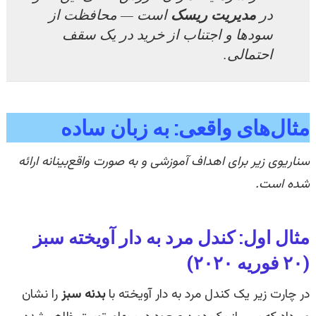
مدیریت ریسک
در
است — محافظت از
سودها و اجتناب از خرید در یک سقف
احتمالی.
مثال‌‌های واقعی: به زبان ساده‌
سناریوی زیر برای اهداف آموزشی و به صورت واقع‌بینانه ارائه
شده است.
مثال اول: کندل مرد به دار آویخته سبز
(۲۰ فوریه ۲۰۲۰)
در چارت زیر یک کندل مرد به دار آویخته با
بدنه سبز
را نشان