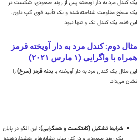
یک کندل مرد به دار آویخته پس از روند صعودی، شکست در
یک سطح مقاومت شناخته‌شده و یک تأیید قوی گپ داون.
این فقط یک کندل تک‌ و تنها نبود.
مثال دوم: کندل مرد به دار آویخته قرمز
همراه با واگرایی (۱ مارس ۲۰۲۱)
این مثال یک کندل مرد به دار آویخته با
بدنه قرمز (سرخ)
را
نشان می‌داد.
شرایط تشکیل (کانتکست و همگرایی):
این الگو در پایان
یک روند صعودی و در کنار سایر نشانه‌های هشداردهنده