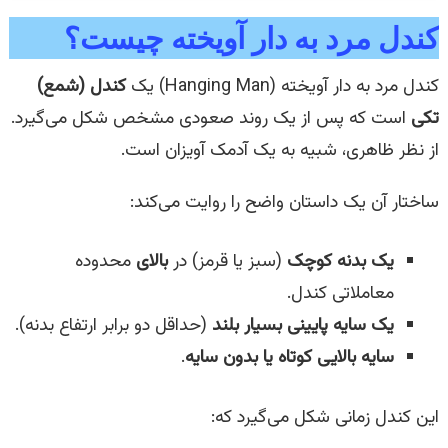
کندل مرد به دار آویخته چیست؟
کندل مرد به دار آویخته (Hanging Man) یک
کندل (شمع)
تکی
است که پس از یک روند صعودی مشخص شکل می‌گیرد.
از نظر ظاهری، شبیه به یک آدمک آویزان است.
ساختار آن یک داستان واضح را روایت می‌کند:
یک بدنه کوچک
(سبز یا قرمز) در
بالای
محدوده
معاملاتی کندل.
یک سایه پایینی بسیار بلند
(حداقل دو برابر ارتفاع بدنه).
سایه بالایی کوتاه یا بدون سایه
.
این کندل زمانی شکل می‌گیرد که: