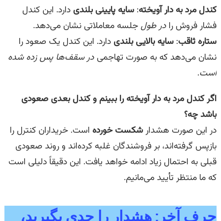
کندل مرد به دار آویخته
:
سایه پایینی بلندی
دارد. این کندل
فشار فروش را
در طول
جلسه معاملاتی نشان می‌دهد.
ستاره ثاقب
:
سایه بالایی بلندی
دارد. این کندل یک صعود را
نشان می‌دهد که به صورت تهاجمی
در سقف‌ها پس زده شده
است
.
اگر کندل مرد به دار آویخته را ببینم و کندل بعدی صعودی
باشد چه؟
در این صورت هشدار
شکست خورده
است. خریداران کنترل را
بازپس گرفته‌اند، بر فروشندگان غلبه کرده‌اند و روند صعودی
قبلی به احتمال زیاد ادامه خواهد یافت. این دقیقاً دلیلی است
که ما منتظر تأیید می‌مانیم.
حرف آخر: هشدار را جدی بگیرید،