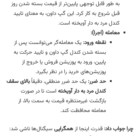
به طور قابل توجهی پایین‌تر از قیمت بسته شدن روز
قبل شروع به کار کرد. این گپ داون، به معنای تایید
کندل مرد به دار آویخته است.
معامله (اجرا):
نقطه ورود:
یک معامله‌گر می‌توانست پس از
بسته شدن کندل گپ داون و تایید حرکت به
پایین، ورود به پوزیشن فروش یا خروج از
پوزیشن‌های خرید را در نظر بگیرد.
حد ضرر:
یک حد ضرر منطقی، دقیقاً
بالای سقف
کندل مرد به دار آویخته
است تا در صورت
بازگشت غیرمنتظره قیمت به سمت بالا، از
معامله محافظت کند.
چرا جواب داد:
قدرت اینجا از
همگرایی
سیگنال‌ها ناشی شد: