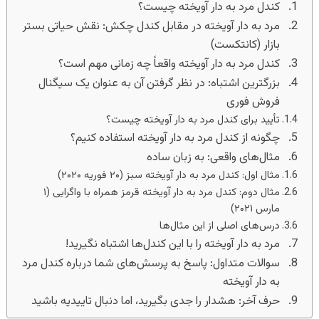
کندل مرد به دار آویخته چیست؟
مرد به دار آویخته در مقابل کندل چکش: نقش حیاتی بستر
بازار (کانتکست)
کندل مرد به دار آویخته واقعاً چه زمانی مهم است؟
بزرگترین اشتباه: در نظر گرفتن آن به عنوان یک سیگنال
فروش فوری
تأیید برای کندل مرد به دار آویخته چیست؟
چگونه از کندل مرد به دار آویخته استفاده کنیم؟
مثال‌‌های واقعی: به زبان ساده‌
مثال اول: کندل مرد به دار آویخته سبز (۲۰ فوریه ۲۰۲۰)
مثال دوم: کندل مرد به دار آویخته قرمز همراه با واگرایی (۱
مارس ۲۰۲۱)
درس‌های اصلی از این مثال‌ها
مرد به دار آویخته را با این کندل‌ها اشتباه نگیرید!
سوالات متداول: پاسخ به پرسش‌های شما درباره کندل مرد
به دار آویخته
حرف آخر: هشدار را جدی بگیرید، اما دنبال تاییدیه باشید