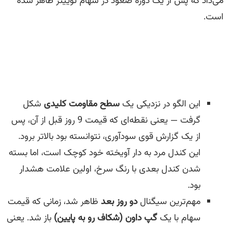
می‌داد که پس از یک دوره صعود در سهام توییتر ظاهر شده
است.
این الگو در نزدیکی یک
سطح مقاومت کلیدی
شکل
گرفت — یعنی نقطه‌ای که قیمت 9 روز قبل از آن، پس
از یک گزارش قوی سودآوری، نتوانسته بود بالاتر برود.
این کندل مرد به دار آویخته خود کوچک است، اما بسته
شدن کندل بعدی با رنگ سرخ، اولین علامت هشدار
بود.
مهم‌ترین سیگنال
دو روز بعد
ظاهر شد، زمانی که قیمت
سهام با یک
گپ داون (شکاف رو به پایین)
باز شد. یعنی