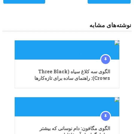
نوشته‌های مشابه
الگوی سه کلاغ سیاه (Three Black
Crows): راهنمای ساده برای تازه‌کارها
الگوی مگافون: دام نوسانی که بیشتر